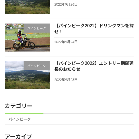
2022年9月26日
【パインビーク2022】ドリンクマンを探
パインビーク
せ！
2022年9月24日
【パインビーク2022】エントリー期間延
パインビーク
長のお知らせ
2022年9月23日
カテゴリー
パインビーク
アーカイブ