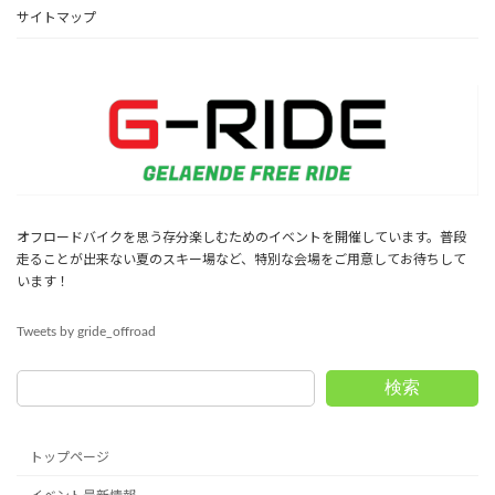
サイトマップ
オフロードバイクを思う存分楽しむためのイベントを開催しています。普段
走ることが出来ない夏のスキー場など、特別な会場をご用意してお待ちして
います！
Tweets by gride_offroad
検索
トップページ