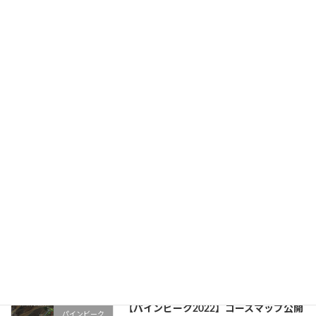
2023年9月2日
【パインビーク2022】写真公開のお知ら
パインビーク
せ
2022年10月9日
【パインビーク2022】ご参加ありがとう
パインビーク
ございました！
2022年10月4日
【パインビーク2022】会場マップ公開
パインビーク
2022年9月29日
【パインビーク2022】コースマップ公開
パインビーク